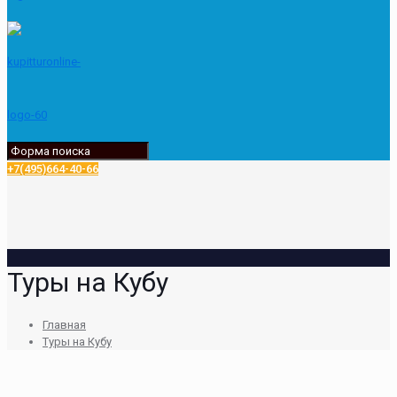
+7(495)664-40-66
Туры на Кубу
Главная
Туры на Кубу