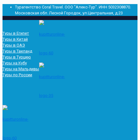
Турагентство Сoral Travel. ООО "Алекс-Тур". ИНН 5032308870.
Московская обл. Лесной Городок, ул.Центральная, д.23
Туры в Египет
Туры в Китай
Туры в ОАЭ
Туры в Таиланд
Туры в Турцию
Туры на Кубу
Туры на Мальдивы
Туры по России