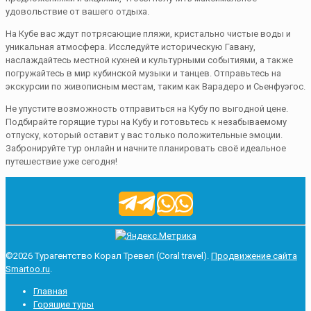
удовольствие от вашего отдыха.
На Кубе вас ждут потрясающие пляжи, кристально чистые воды и
уникальная атмосфера. Исследуйте историческую Гавану,
наслаждайтесь местной кухней и культурными событиями, а также
погружайтесь в мир кубинской музыки и танцев. Отправьтесь на
экскурсии по живописным местам, таким как Варадеро и Сьенфуэгос.
Не упустите возможность отправиться на Кубу по выгодной цене.
Подбирайте горящие туры на Кубу и готовьтесь к незабываемому
отпуску, который оставит у вас только положительные эмоции.
Забронируйте тур онлайн и начните планировать своё идеальное
путешествие уже сегодня!
©2026 Турагентство Корал Тревел (Сoral travel).
Продвижение сайта
Smartoo.ru
.
Главная
Горящие туры