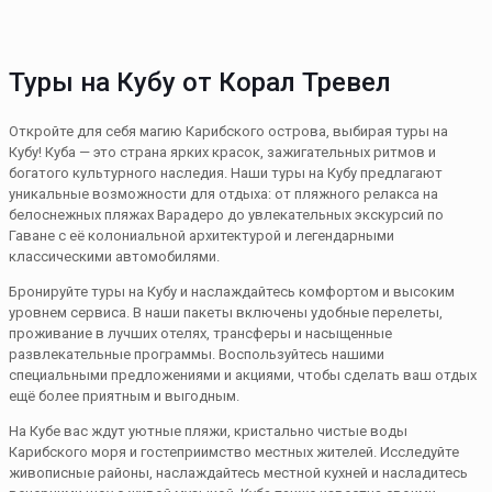
Туры на Кубу от Корал Тревел
Откройте для себя магию Карибского острова, выбирая туры на
Кубу! Куба — это страна ярких красок, зажигательных ритмов и
богатого культурного наследия. Наши туры на Кубу предлагают
уникальные возможности для отдыха: от пляжного релакса на
белоснежных пляжах Варадеро до увлекательных экскурсий по
Гаване с её колониальной архитектурой и легендарными
классическими автомобилями.
Бронируйте туры на Кубу и наслаждайтесь комфортом и высоким
уровнем сервиса. В наши пакеты включены удобные перелеты,
проживание в лучших отелях, трансферы и насыщенные
развлекательные программы. Воспользуйтесь нашими
специальными предложениями и акциями, чтобы сделать ваш отдых
ещё более приятным и выгодным.
На Кубе вас ждут уютные пляжи, кристально чистые воды
Карибского моря и гостеприимство местных жителей. Исследуйте
живописные районы, наслаждайтесь местной кухней и насладитесь