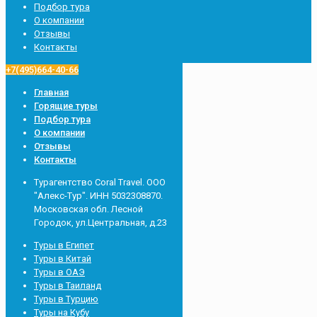
Подбор тура
О компании
Отзывы
Контакты
+7(495)664-40-66
Главная
Горящие туры
Подбор тура
О компании
Отзывы
Контакты
Турагентство Сoral Travel. ООО
"Алекс-Тур". ИНН 5032308870.
Московская обл. Лесной
Городок, ул.Центральная, д.23
Туры в Египет
Туры в Китай
Туры в ОАЭ
Туры в Таиланд
Туры в Турцию
Туры на Кубу