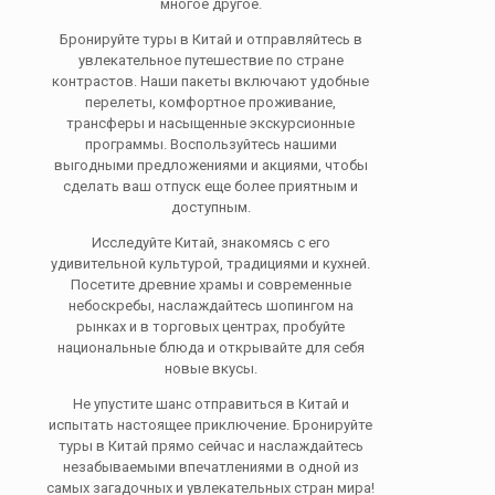
многое другое.
Бронируйте туры в Китай и отправляйтесь в
увлекательное путешествие по стране
контрастов. Наши пакеты включают удобные
перелеты, комфортное проживание,
трансферы и насыщенные экскурсионные
программы. Воспользуйтесь нашими
выгодными предложениями и акциями, чтобы
сделать ваш отпуск еще более приятным и
доступным.
Исследуйте Китай, знакомясь с его
удивительной культурой, традициями и кухней.
Посетите древние храмы и современные
небоскребы, наслаждайтесь шопингом на
рынках и в торговых центрах, пробуйте
национальные блюда и открывайте для себя
новые вкусы.
Не упустите шанс отправиться в Китай и
испытать настоящее приключение. Бронируйте
туры в Китай прямо сейчас и наслаждайтесь
незабываемыми впечатлениями в одной из
самых загадочных и увлекательных стран мира!