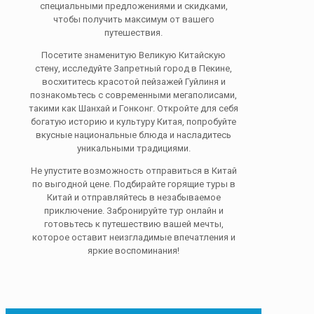
специальными предложениями и скидками,
чтобы получить максимум от вашего
путешествия.
Посетите знаменитую Великую Китайскую
стену, исследуйте Запретный город в Пекине,
восхититесь красотой пейзажей Гуйлиня и
познакомьтесь с современными мегаполисами,
такими как Шанхай и Гонконг. Откройте для себя
богатую историю и культуру Китая, попробуйте
вкусные национальные блюда и насладитесь
уникальными традициями.
Не упустите возможность отправиться в Китай
по выгодной цене. Подбирайте горящие туры в
Китай и отправляйтесь в незабываемое
приключение. Забронируйте тур онлайн и
готовьтесь к путешествию вашей мечты,
которое оставит неизгладимые впечатления и
яркие воспоминания!