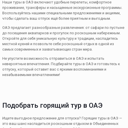
Наши туры в ОАЭ включают удобные перелеты, комфортное
проживание, трансферы и насыщенные экскурсионные программы.
Воспользуйтесь нашими специальными предложениями и акциями,
чтобы сделать ваш отпуск ещё более приятным и выгодным.
ОАЭ предлагает разнообразные развлечения: от сафари по пустыне
до посещения аквапарков и прогулок по роскошным набережным.
Откройте для себя уникальную культуру и традиции, насладитесь
местной кухней и позвольте себе роскошный отдых в одной из
самых современных и захватывающих стран мира.
Не упустите возможность отправиться в ОАЭ и испытать
невероятные впечатления. Подбирайте туры в ОАЭ и готовьтесь к
отпуску, который оставит вас с яркими воспоминаниями и
незабываемыми впечатлениями!
Подобрать горящий тур в ОАЭ
Ищете выгодное предложение для отпуска? Горящие туры в ОАЭ —
это ваш шанс насладиться роскошным отдыхом в Объединенных